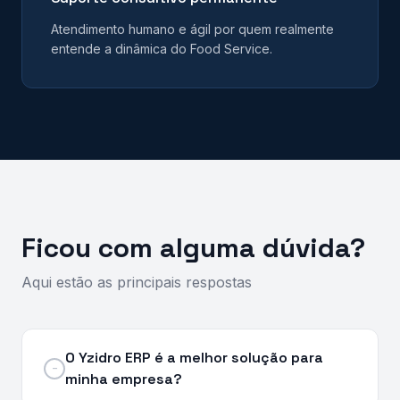
Atendimento humano e ágil por quem realmente
entende a dinâmica do Food Service.
Ficou com alguma dúvida?
Aqui estão as principais respostas
O Yzidro ERP é a melhor solução para
−
minha empresa?