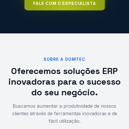
FALE COM O ESPECIALISTA
SOBRE A DOMTEC
Oferecemos soluções ERP
inovadoras para o sucesso
do seu negócio.
Buscamos aumentar a produtividade de nossos
clientes através de ferramentas inovadoras e de
fácil utilização.