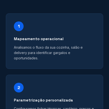
1
Mapeamento operacional
Analisamos o fluxo da sua cozinha, salão e
delivery para identificar gargalos e
oportunidades.
2
Parametrização personalizada
Configuramos fichas técnicas, cardápio, preços e