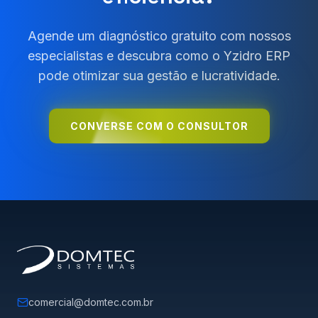
Agende um diagnóstico gratuito com nossos
especialistas e descubra como o Yzidro ERP
pode otimizar sua gestão e lucratividade.
CONVERSE COM O CONSULTOR
comercial@domtec.com.br