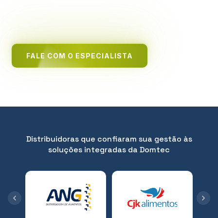
e garante que o produto certo chegue ao cliente
certo, com a margem que seu negócio exige.
FALE COM O ESPECIALISTA
Distribuidoras que confiaram sua gestão às
soluções integradas da Domtec