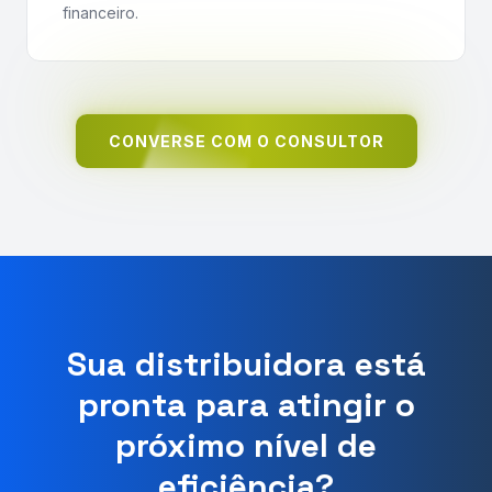
financeiro.
CONVERSE COM O CONSULTOR
Sua distribuidora está
pronta para atingir o
próximo nível de
eficiência?