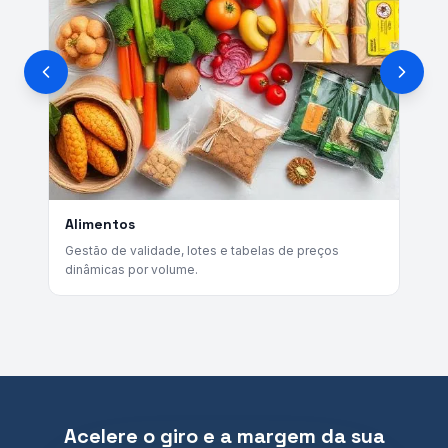
Alimentos
B
Gestão de validade, lotes e tabelas de preços
Co
dinâmicas por volume.
e 
Acelere o giro e a margem da sua